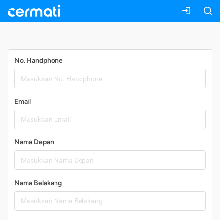
Daftar
No. Handphone
Email
Nama Depan
Nama Belakang