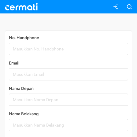
Daftar
No. Handphone
Email
Nama Depan
Nama Belakang