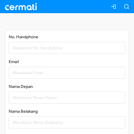
Daftar
No. Handphone
Email
Nama Depan
Nama Belakang