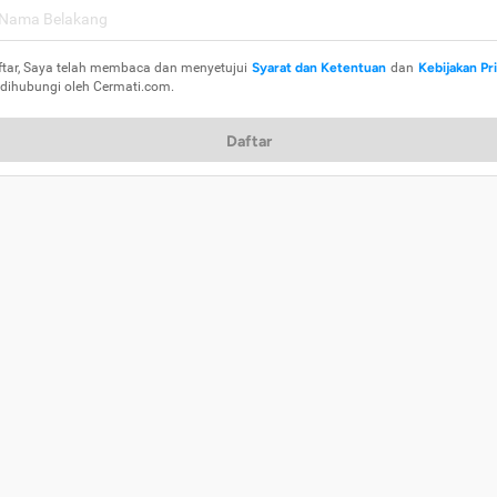
ftar, Saya telah membaca dan menyetujui
Syarat dan Ketentuan
dan
Kebijakan Pr
 dihubungi oleh Cermati.com.
Daftar