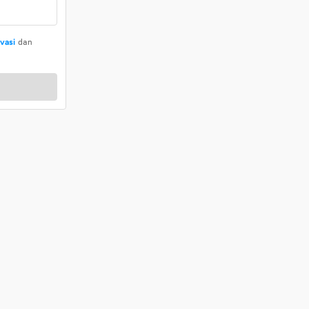
ivasi
dan