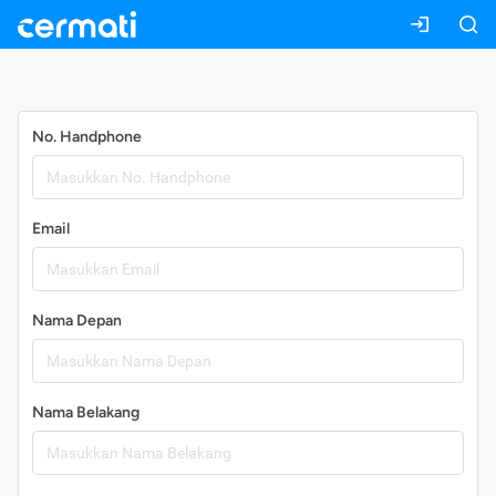
Daftar
No. Handphone
Email
Nama Depan
Nama Belakang