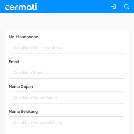
Daftar
No. Handphone
Email
Nama Depan
Nama Belakang