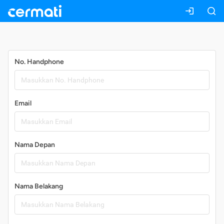
Daftar
No. Handphone
Email
Nama Depan
Nama Belakang