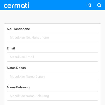
Daftar
No. Handphone
Email
Nama Depan
Nama Belakang