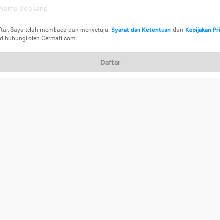
ftar, Saya telah membaca dan menyetujui
Syarat dan Ketentuan
dan
Kebijakan Pr
 dihubungi oleh Cermati.com.
Daftar