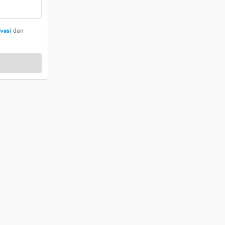
ivasi
dan