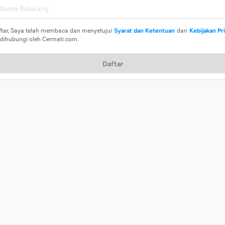
ftar, Saya telah membaca dan menyetujui
Syarat dan Ketentuan
dan
Kebijakan Pr
 dihubungi oleh Cermati.com.
Daftar