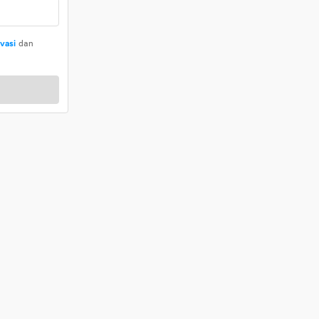
ivasi
dan