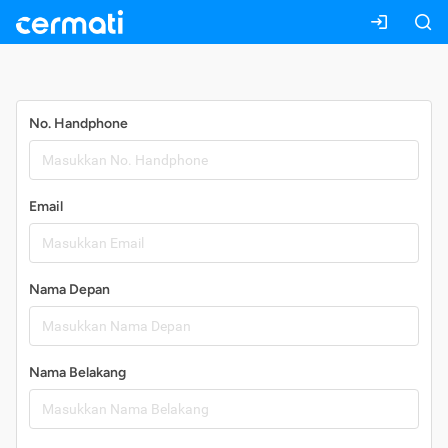
Daftar
No. Handphone
Email
Nama Depan
Nama Belakang