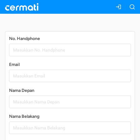
Daftar
No. Handphone
Email
Nama Depan
Nama Belakang