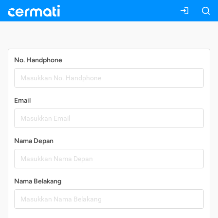
Daftar
No. Handphone
Email
Nama Depan
Nama Belakang