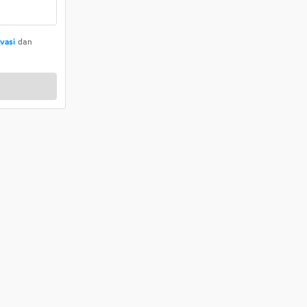
ivasi
dan