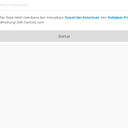
ftar, Saya telah membaca dan menyetujui
Syarat dan Ketentuan
dan
Kebijakan Pr
 dihubungi oleh Cermati.com.
Daftar