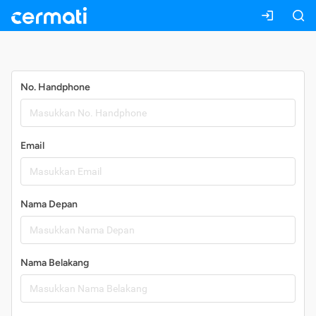
Daftar
No. Handphone
Email
Nama Depan
Nama Belakang