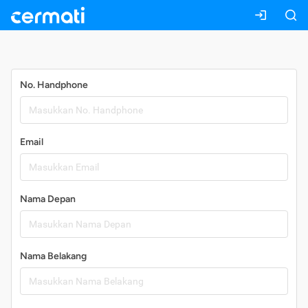
Daftar
No. Handphone
Email
Nama Depan
Nama Belakang