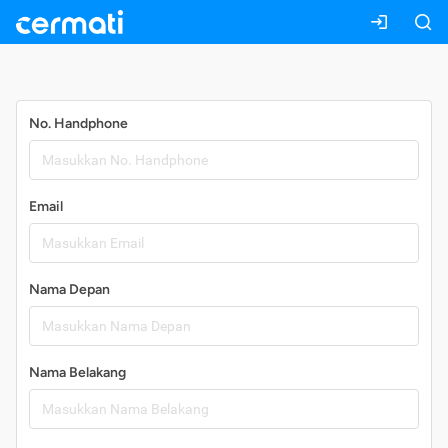
Daftar
No. Handphone
Email
Nama Depan
Nama Belakang