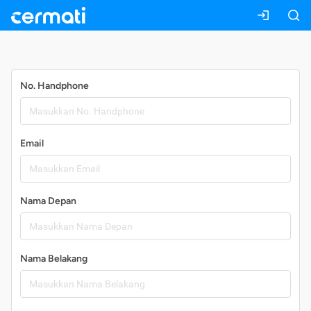
Daftar
No. Handphone
Email
Nama Depan
Nama Belakang