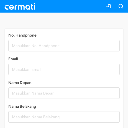
Daftar
No. Handphone
Email
Nama Depan
Nama Belakang