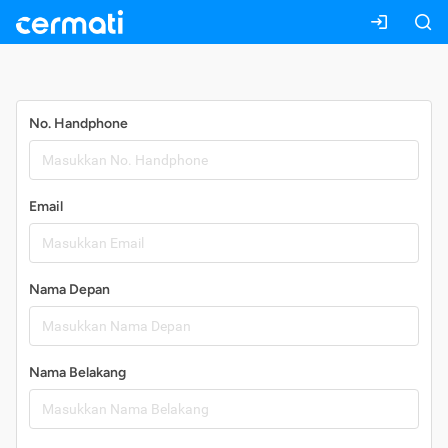
Daftar
No. Handphone
Email
Nama Depan
Nama Belakang