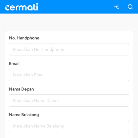
Daftar
No. Handphone
Email
Nama Depan
Nama Belakang