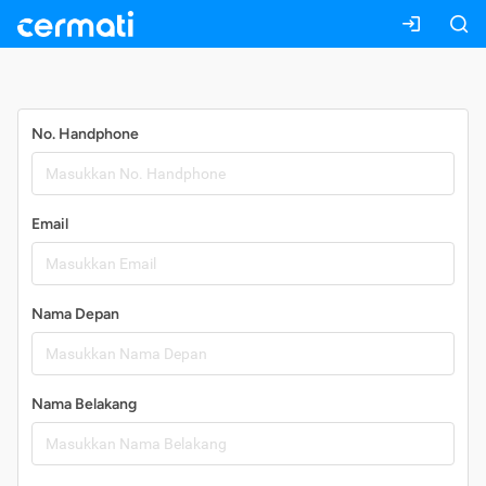
Daftar
No. Handphone
Email
Nama Depan
Nama Belakang