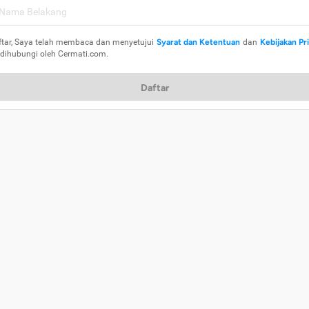
ftar, Saya telah membaca dan menyetujui
Syarat dan Ketentuan
dan
Kebijakan Pr
 dihubungi oleh Cermati.com.
Daftar