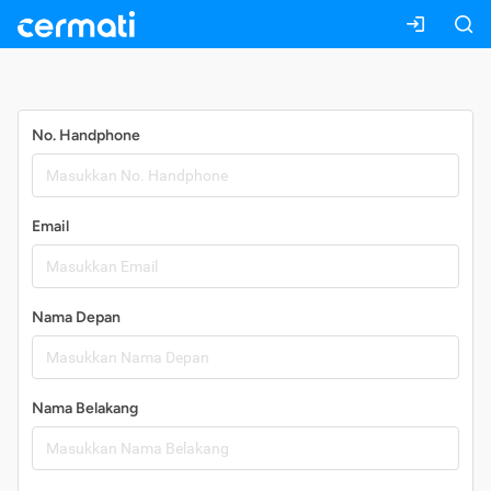
Daftar
No. Handphone
Email
Nama Depan
Nama Belakang