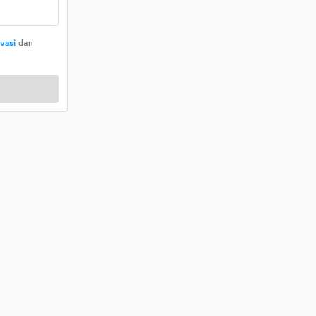
ivasi
dan