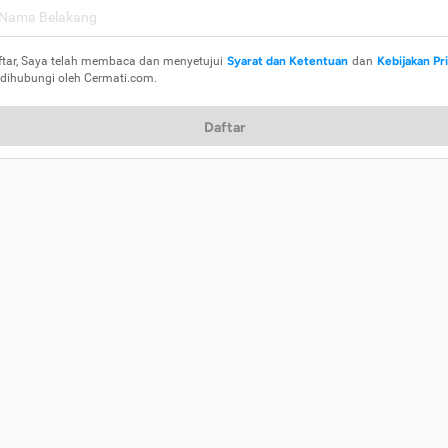
ftar, Saya telah membaca dan menyetujui
Syarat dan Ketentuan
dan
Kebijakan Pr
 dihubungi oleh Cermati.com.
Daftar