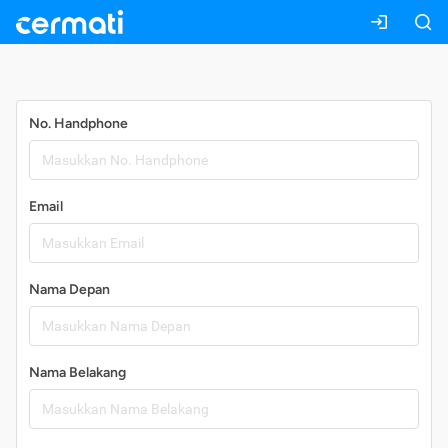
Daftar
No. Handphone
Email
Nama Depan
Nama Belakang