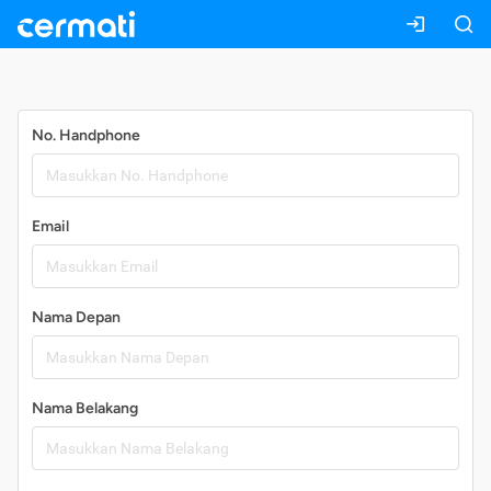
Daftar
No. Handphone
Email
Nama Depan
Nama Belakang