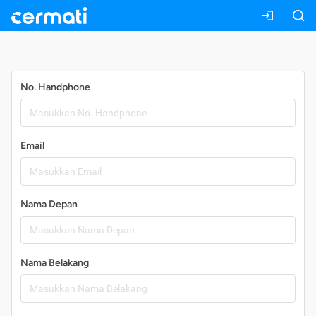
Daftar
No. Handphone
Email
Nama Depan
Nama Belakang