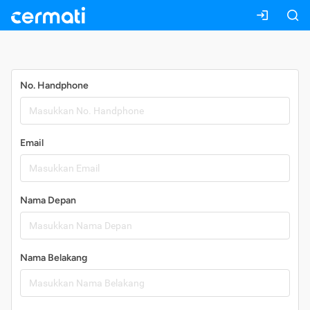
Daftar
No. Handphone
Email
Nama Depan
Nama Belakang