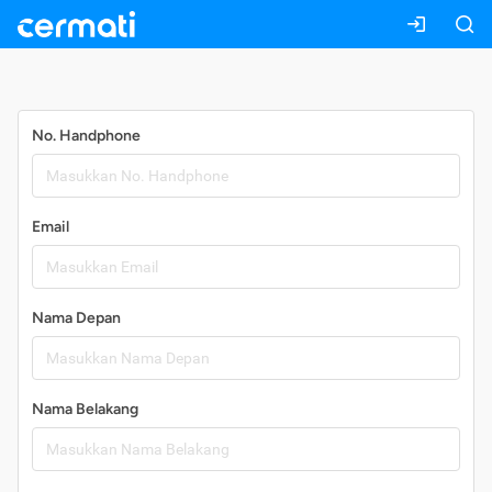
Daftar
No. Handphone
Email
Nama Depan
Nama Belakang