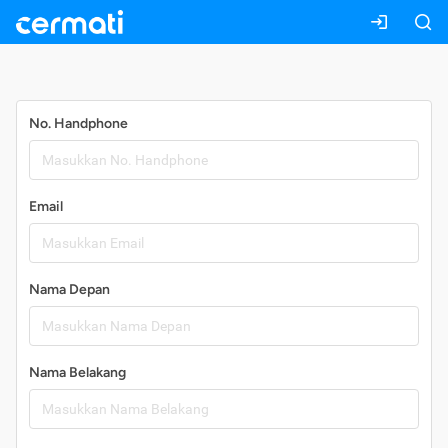
Daftar
No. Handphone
Email
Nama Depan
Nama Belakang