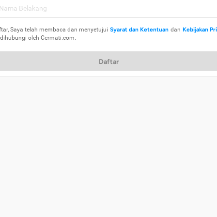
ftar, Saya telah membaca dan menyetujui
Syarat dan Ketentuan
dan
Kebijakan Pr
 dihubungi oleh Cermati.com.
Daftar