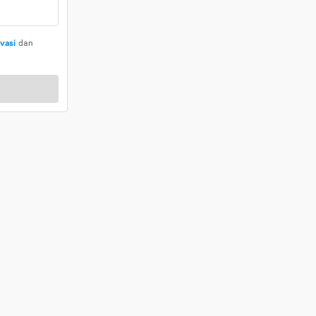
ivasi
dan