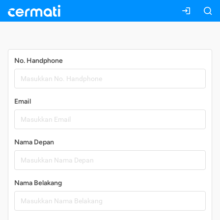
Daftar
No. Handphone
Email
Nama Depan
Nama Belakang