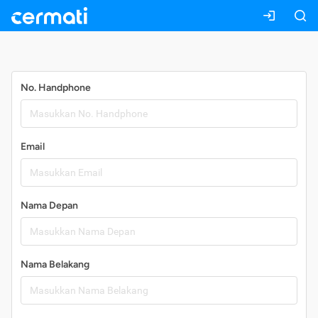
Daftar
No. Handphone
Email
Nama Depan
Nama Belakang