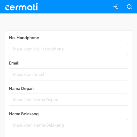
Daftar
No. Handphone
Email
Nama Depan
Nama Belakang