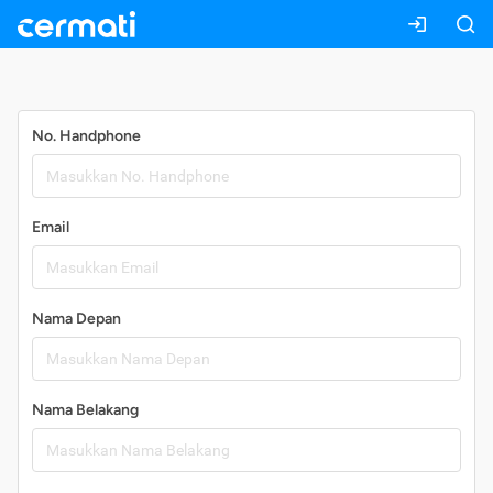
Daftar
No. Handphone
Email
Nama Depan
Nama Belakang