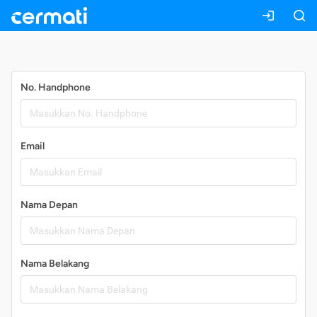
Daftar
No. Handphone
Email
Nama Depan
Nama Belakang