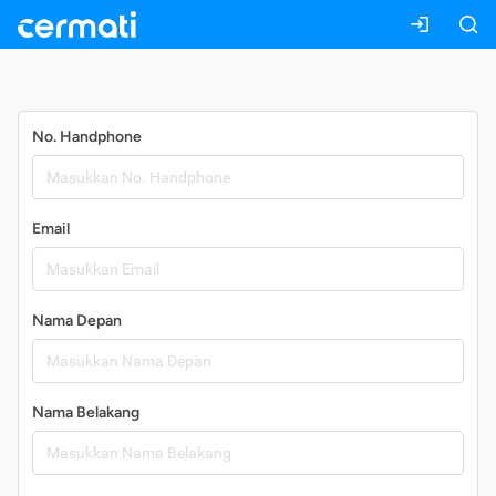
Daftar
No. Handphone
Email
Nama Depan
Nama Belakang