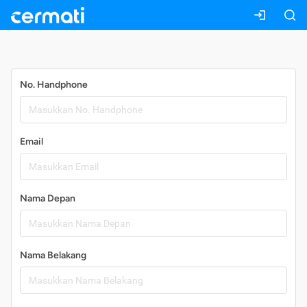
Daftar
No. Handphone
Email
Nama Depan
Nama Belakang