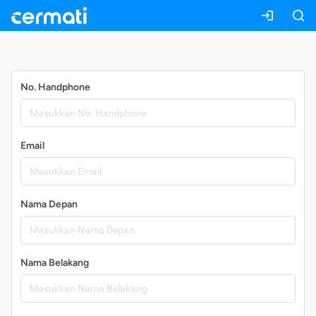
Daftar
No. Handphone
Email
Nama Depan
Nama Belakang