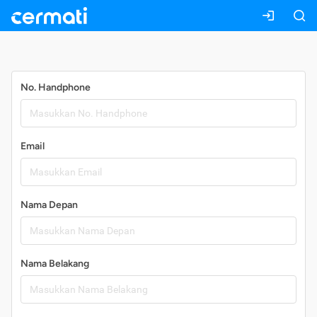
Daftar
No. Handphone
Email
Nama Depan
Nama Belakang