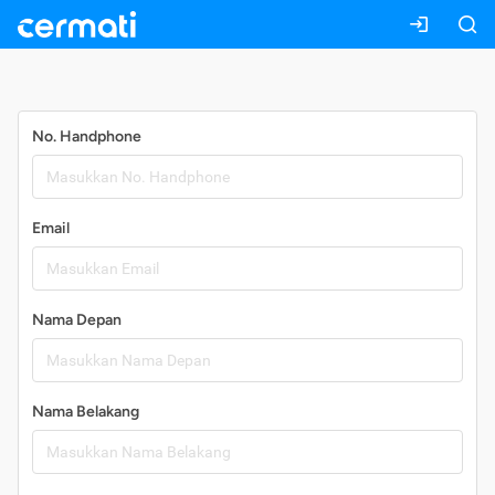
Daftar
No. Handphone
Email
Nama Depan
Nama Belakang