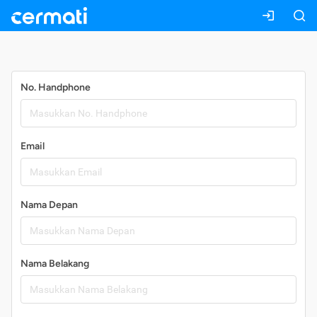
Daftar
No. Handphone
Email
Nama Depan
Nama Belakang