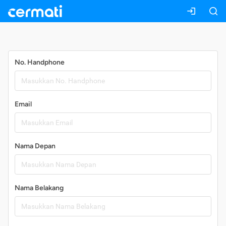
Daftar
No. Handphone
Email
Nama Depan
Nama Belakang