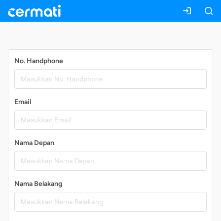
Daftar
No. Handphone
Email
Nama Depan
Nama Belakang