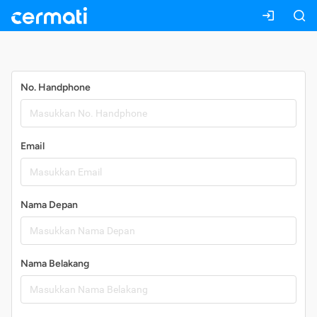
Daftar
No. Handphone
Email
Nama Depan
Nama Belakang