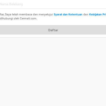
ftar, Saya telah membaca dan menyetujui
Syarat dan Ketentuan
dan
Kebijakan Pr
 dihubungi oleh Cermati.com.
Daftar