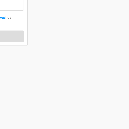
ivasi
dan