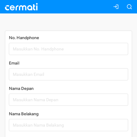
Daftar
No. Handphone
Email
Nama Depan
Nama Belakang