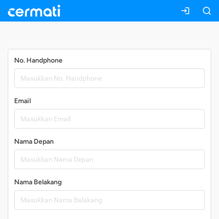
Daftar
No. Handphone
Email
Nama Depan
Nama Belakang