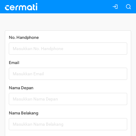
Daftar
No. Handphone
Email
Nama Depan
Nama Belakang